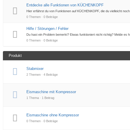
Entdecke alle Funktionen von KÜCHENKOPF
Hier erfährst du von Funktionen auf KÜCHENKOPF, die du vielleicht noch 
0 Themen · 0 Beiträge
Hilfe / Störungen / Fehler
Du hast ein Problem bemerkt? Etwas funktioniert nicht richtig? Melde es h
0 Themen · 0 Beiträge
Produkt
Stabmixer
2 Themen · 4 Beiträge
Eismaschine mit Kompressor
1 Thema · 1 Beitrag
Eismaschine ohne Kompressor
0 Themen · 0 Beiträge