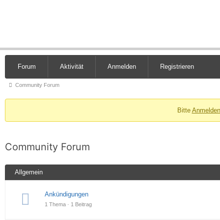
Forum
Aktivität
Anmelden
Registrieren
Community Forum
Bitte
Anmelde
Community Forum
Allgemein
Ankündigungen
1 Thema · 1 Beitrag