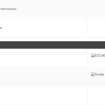
nicht kanntest
ier