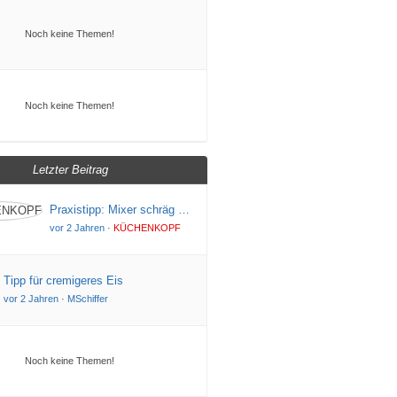
Noch keine Themen!
Noch keine Themen!
Letzter Beitrag
Praxistipp: Mixer schräg …
vor 2 Jahren
·
KÜCHENKOPF
Tipp für cremigeres Eis
vor 2 Jahren
·
MSchiffer
Noch keine Themen!