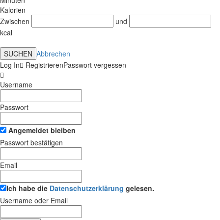
Kalorien
Zwischen
und
kcal
SUCHEN
Abbrechen
Log In
Registrieren
Passwort vergessen
Username
Passwort
Angemeldet bleiben
Passwort bestätigen
Email
Ich habe die
Datenschutzerklärung
gelesen.
Username oder Email