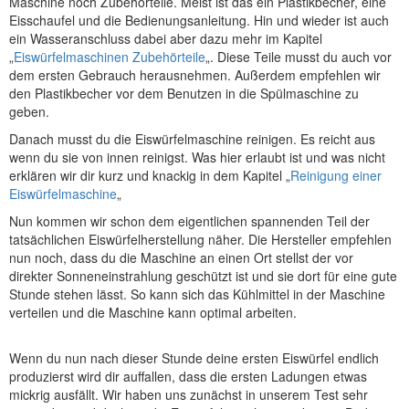
Maschine noch Zubehörteile. Meist ist das ein Plastikbecher, eine
Eisschaufel und die Bedienungsanleitung. Hin und wieder ist auch
ein Wasseranschluss dabei aber dazu mehr im Kapitel
„
Eiswürfelmaschinen Zubehörteile
„. Diese Teile musst du auch vor
dem ersten Gebrauch herausnehmen. Außerdem empfehlen wir
den Plastikbecher vor dem Benutzen in die Spülmaschine zu
geben.
Danach musst du die Eiswürfelmaschine reinigen. Es reicht aus
wenn du sie von innen reinigst. Was hier erlaubt ist und was nicht
erklären wir dir kurz und knackig in dem Kapitel „
Reinigung einer
Eiswürfelmaschine
„
Nun kommen wir schon dem eigentlichen spannenden Teil der
tatsächlichen Eiswürfelherstellung näher. Die Hersteller empfehlen
nun noch, dass du die Maschine an einen Ort stellst der vor
direkter Sonneneinstrahlung geschützt ist und sie dort für eine gute
Stunde stehen lässt. So kann sich das Kühlmittel in der Maschine
verteilen und die Maschine kann optimal arbeiten.
Wenn du nun nach dieser Stunde deine ersten Eiswürfel endlich
produzierst wird dir auffallen, dass die ersten Ladungen etwas
mickrig ausfällt. Wir haben uns zunächst in unserem Test sehr