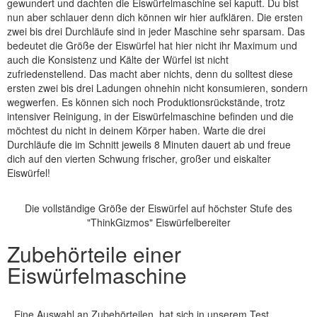
gewundert und dachten die Eiswürfelmaschine sei kaputt. Du bist
nun aber schlauer denn dich können wir hier aufklären. Die ersten
zwei bis drei Durchläufe sind in jeder Maschine sehr sparsam. Das
bedeutet die Größe der Eiswürfel hat hier nicht ihr Maximum und
auch die Konsistenz und Kälte der Würfel ist nicht
zufriedenstellend. Das macht aber nichts, denn du solltest diese
ersten zwei bis drei Ladungen ohnehin nicht konsumieren, sondern
wegwerfen. Es können sich noch Produktionsrückstände, trotz
intensiver Reinigung, in der Eiswürfelmaschine befinden und die
möchtest du nicht in deinem Körper haben. Warte die drei
Durchläufe die im Schnitt jeweils 8 Minuten dauert ab und freue
dich auf den vierten Schwung frischer, großer und eiskalter
Eiswürfel!
Die vollständige Größe der Eiswürfel auf höchster Stufe des
"ThinkGizmos" Eiswürfelbereiter
Zubehörteile einer
Eiswürfelmaschine
Eine Auswahl an Zubehörteilen, hat sich in unserem Test