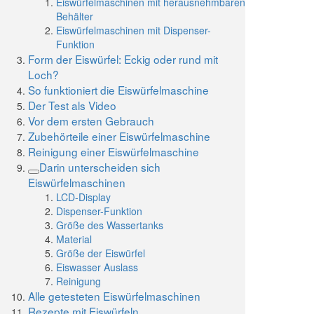
Eiswürfelmaschinen mit herausnehmbaren
Behälter
Eiswürfelmaschinen mit Dispenser-
Funktion
Form der Eiswürfel: Eckig oder rund mit
Loch?
So funktioniert die Eiswürfelmaschine
Der Test als Video
Vor dem ersten Gebrauch
Zubehörteile einer Eiswürfelmaschine
Reinigung einer Eiswürfelmaschine
Darin unterscheiden sich
Eiswürfelmaschinen
LCD-Display
Dispenser-Funktion
Größe des Wassertanks
Material
Größe der Eiswürfel
Eiswasser Auslass
Reinigung
Alle getesteten Eiswürfelmaschinen
Rezepte mit Eiswürfeln