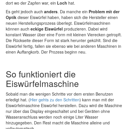
dort wo der Zapfen war, ein
Loch
hat.
Es geht jedoch auch
anders
. Da manche ein
Problem mit der
Optik
dieser Eiswürfel haben, haben sich die Hersteller einen
neuen Herstellungsprozess überlegt. Eiswürfelmaschinen
können auch
eckige Eiswürfel
produzieren. Dabei wird
konstant Wasser über eine Form mit kleinen Vierecken getropft.
Die Rückseite dieser Form ist stark herunter gekühlt. Sind die
Eiswürfel fertig, fallen sie ebenso wie bei anderen Maschinen in
einen Auffangkorb. Der Prozess beginn neu.
So funktioniert die
Eiswürfelmaschine
Sobald man die wenigen Schritte vor dem ersten Benutzen
erledigt hat. (
Hier gehts zu den Schritten
) kann man mit der
Eiswürfelmaschine Eiswürfel herstellen. Dazu wird die Maschine
nur über das Display eingeschaltet und bei Geräten ohne
Wasseranschluss werden noch einige Liter Wasser
hinzugegeben. Den Rest macht die Maschine alleine und
vollautomatisch.