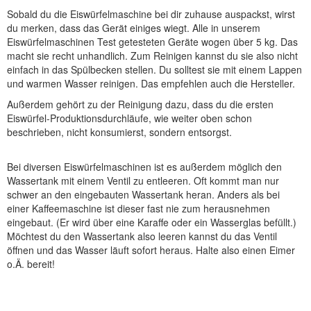
Sobald du die Eiswürfelmaschine bei dir zuhause auspackst, wirst
du merken, dass das Gerät einiges wiegt. Alle in unserem
Eiswürfelmaschinen Test getesteten Geräte wogen über 5 kg. Das
macht sie recht unhandlich. Zum Reinigen kannst du sie also nicht
einfach in das Spülbecken stellen. Du solltest sie mit einem Lappen
und warmen Wasser reinigen. Das empfehlen auch die Hersteller.
Außerdem gehört zu der Reinigung dazu, dass du die ersten
Eiswürfel-Produktionsdurchläufe, wie weiter oben schon
beschrieben, nicht konsumierst, sondern entsorgst.
Bei diversen Eiswürfelmaschinen ist es außerdem möglich den
Wassertank mit einem Ventil zu entleeren. Oft kommt man nur
schwer an den eingebauten Wassertank heran. Anders als bei
einer Kaffeemaschine ist dieser fast nie zum herausnehmen
eingebaut. (Er wird über eine Karaffe oder ein Wasserglas befüllt.)
Möchtest du den Wassertank also leeren kannst du das Ventil
öffnen und das Wasser läuft sofort heraus. Halte also einen Eimer
o.Ä. bereit!