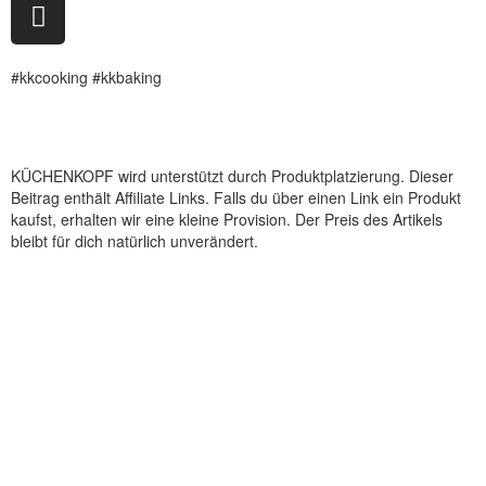
#kkcooking #kkbaking
KÜCHENKOPF wird unterstützt durch Produktplatzierung. Dieser
Beitrag enthält Affiliate Links. Falls du über einen Link ein Produkt
kaufst, erhalten wir eine kleine Provision. Der Preis des Artikels
bleibt für dich natürlich unverändert.
Kooperation
Tags Index
nicht verfügbare Produkte
Kartoffelpresse Test
Spätzlepresse Test