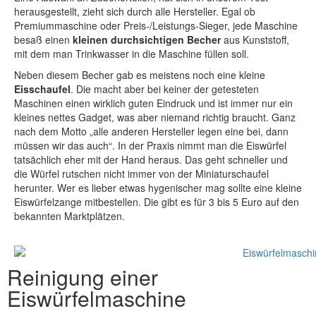
herausgestellt, zieht sich durch alle Hersteller. Egal ob
Premiummaschine oder Preis-/Leistungs-Sieger, jede Maschine
besaß einen
kleinen durchsichtigen Becher
aus Kunststoff,
mit dem man Trinkwasser in die Maschine füllen soll.
Neben diesem Becher gab es meistens noch eine kleine
Eisschaufel
. Die macht aber bei keiner der getesteten
Maschinen einen wirklich guten Eindruck und ist immer nur ein
kleines nettes Gadget, was aber niemand richtig braucht. Ganz
nach dem Motto „alle anderen Hersteller legen eine bei, dann
müssen wir das auch“. In der Praxis nimmt man die Eiswürfel
tatsächlich eher mit der Hand heraus. Das geht schneller und
die Würfel rutschen nicht immer von der Miniaturschaufel
herunter. Wer es lieber etwas hygenischer mag sollte eine kleine
Eiswürfelzange mitbestellen. Die gibt es für 3 bis 5 Euro auf den
bekannten Marktplätzen.
Reinigung einer
Eiswürfelmaschine