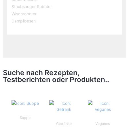
Staubsauger Roboter
Wischroboter
Dampfbesen
Suche nach Rezepten,
Testberichten oder Produkten..
Suppe
Getränke
Veganes