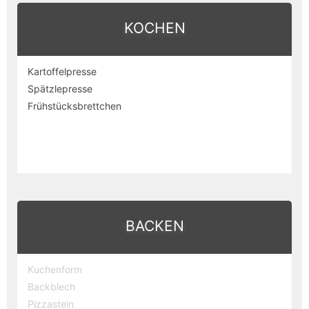
KOCHEN
Kartoffelpresse
Spätzlepresse
Frühstücksbrettchen
BACKEN
Kuchenform
Backblech
Pizzastein