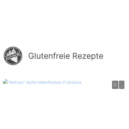
Glutenfreie Rezepte