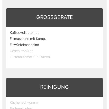
GROSSGERÄTE
Kaffeevollautomat
Eismaschine mit Komp.
Eiswürfelmaschine
Geschirrspüler
Futterautomat für Katzen
REINIGUNG
Küchenschwamm
Bodenwischer