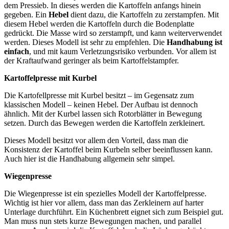
dem Pressieb. In dieses werden die Kartoffeln anfangs hinein
gegeben. Ein
Hebel
dient dazu, die Kartoffeln zu zerstampfen. Mit
diesem Hebel werden die Kartoffeln durch die Bodenplatte
gedrückt. Die Masse wird so zerstampft, und kann weiterverwendet
werden. Dieses Modell ist sehr zu empfehlen. Die
Handhabung ist
einfach
, und mit kaum Verletzungsrisiko verbunden. Vor allem ist
der Kraftaufwand geringer als beim Kartoffelstampfer.
Kartoffelpresse mit Kurbel
Die Kartofellpresse mit Kurbel besitzt – im Gegensatz zum
klassischen Modell – keinen Hebel. Der Aufbau ist dennoch
ähnlich. Mit der Kurbel lassen sich Rotorblätter in Bewegung
setzen. Durch das Bewegen werden die Kartoffeln zerkleinert.
Dieses Modell besitzt vor allem den Vorteil, dass man die
Konsistenz der Kartoffel beim Kurbeln selber beeinflussen kann.
Auch hier ist die Handhabung allgemein sehr simpel.
Wiegenpresse
Die Wiegenpresse ist ein spezielles Modell der Kartoffelpresse.
Wichtig ist hier vor allem, dass man das Zerkleinern auf harter
Unterlage durchführt. Ein Küchenbrett eignet sich zum Beispiel gut.
Man muss nun stets kurze Bewegungen machen, und parallel