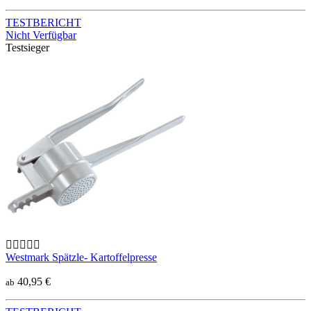
TESTBERICHT
Nicht Verfügbar
Testsieger
Westmark Spätzle- Kartoffelpresse
40,95 €
ab