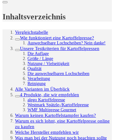
Inhaltsverzeichnis
Vergleichstabelle
Wie funktioniert eine Kartoffelpresse?
Auswechselbare Lochscheiben? Nein danke!
Unsere Testkriterien für Kartoffelpressen
Die Auflage
Größe / Länge
Nutzung / Vielseitigkeit
Qualität
Die auswechselbaren Lochscheiben
Verarbeitung
Reinigung
Alle Varianten im Überblick
4 Produkte, die wir empfehlen
alego Kartoffelpresse
Westmark Spätzle-/Kartoffelpresse
WMF Multipresse Gourmet
Warum keinen Kartoffelstampfer kaufen?
Warum es sich lohnt, eine Kartoffelpresse online
zu kaufen
Welche Hersteller empfehlen wir
Was man bei der Nutzung noch beachten sollte