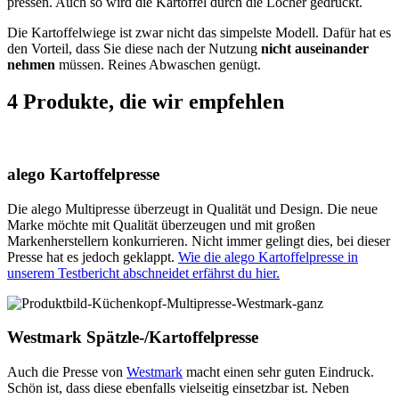
pressen. Auch so wird die Kartoffel durch die Löcher gedrückt.
Die Kartoffelwiege ist zwar nicht das simpelste Modell. Dafür hat es
den Vorteil, dass Sie diese nach der Nutzung
nicht auseinander
nehmen
müssen. Reines Abwaschen genügt.
4 Produkte, die wir empfehlen
alego Kartoffelpresse
Die alego Multipresse überzeugt in Qualität und Design. Die neue
Marke möchte mit Qualität überzeugen und mit großen
Markenherstellern konkurrieren. Nicht immer gelingt dies, bei dieser
Presse hat es jedoch geklappt.
Wie die alego Kartoffelpresse in
unserem Testbericht abschneidet erfährst du hier.
Westmark Spätzle-/Kartoffelpresse
Auch die Presse von
Westmark
macht einen sehr guten Eindruck.
Schön ist, dass diese ebenfalls vielseitig einsetzbar ist. Neben