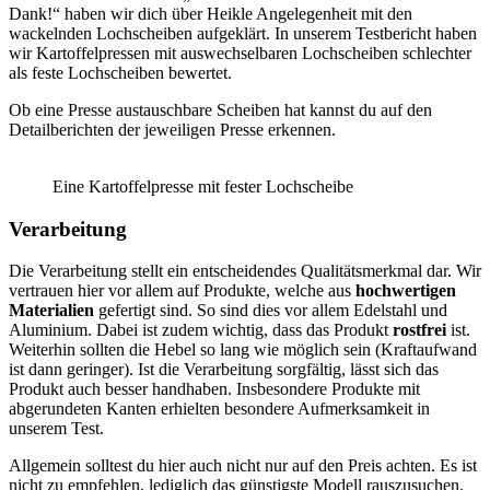
Dank!“ haben wir dich über Heikle Angelegenheit mit den
wackelnden Lochscheiben aufgeklärt. In unserem Testbericht haben
wir Kartoffelpressen mit auswechselbaren Lochscheiben schlechter
als feste Lochscheiben bewertet.
Ob eine Presse austauschbare Scheiben hat kannst du auf den
Detailberichten der jeweiligen Presse erkennen.
Eine Kartoffelpresse mit fester Lochscheibe
Verarbeitung
Die Verarbeitung stellt ein entscheidendes Qualitätsmerkmal dar. Wir
vertrauen hier vor allem auf Produkte, welche aus
hochwertigen
Materialien
gefertigt sind. So sind dies vor allem Edelstahl und
Aluminium. Dabei ist zudem wichtig, dass das Produkt
rostfrei
ist.
Weiterhin sollten die Hebel so lang wie möglich sein (Kraftaufwand
ist dann geringer). Ist die Verarbeitung sorgfältig, lässt sich das
Produkt auch besser handhaben. Insbesondere Produkte mit
abgerundeten Kanten erhielten besondere Aufmerksamkeit in
unserem Test.
Allgemein solltest du hier auch nicht nur auf den Preis achten. Es ist
nicht zu empfehlen, lediglich das günstigste Modell rauszusuchen.