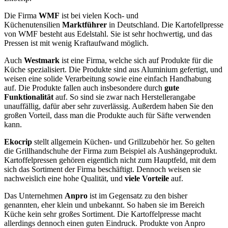
Die Firma
WMF
ist bei vielen Koch- und
Küchenutensilien
Marktführer
in Deutschland. Die Kartofellpresse
von WMF besteht aus Edelstahl. Sie ist sehr hochwertig, und das
Pressen ist mit wenig Kraftaufwand möglich.
Auch
Westmark
ist eine Firma, welche sich auf Produkte für die
Küche spezialisiert. Die Produkte sind aus Aluminium gefertigt, und
weisen eine solide Verarbeitung sowie eine einfach Handhabung
auf. Die Produkte fallen auch insbesondere durch
gute
Funktionalität
auf. So sind sie zwar nach Herstellerangabe
unauffällig, dafür aber sehr zuverlässig. Außerdem haben Sie den
großen Vorteil, dass man die Produkte auch für Säfte verwenden
kann.
Ekocrip
stellt allgemein Küchen- und Grillzubehör her. So gelten
die Grillhandschuhe der Firma zum Beispiel als Aushängeprodukt.
Kartoffelpressen gehören eigentlich nicht zum Hauptfeld, mit dem
sich das Sortiment der Firma beschäftigt. Dennoch weisen sie
nachweislich eine hohe Qualität, und
viele Vorteile
auf.
Das Unternehmen
Anpro
ist im Gegensatz zu den bisher
genannten, eher klein und unbekannt. So haben sie im Bereich
Küche kein sehr großes Sortiment. Die Kartoffelpresse macht
allerdings dennoch einen guten Eindruck. Produkte von Anpro