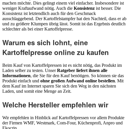
machen möchte. Dies gelingt einem viel einfacher. Insbesondere ist
weniger Kraftaufwand nötig. Auch die
Konsistenz
ist besser. Die
Konsistenz ist letztendlich auch für den Geschmack
ausschlaggebend. Der Kartoffelstampfer hat den Nachteil, dass er ab
und zu größere Klumpen übrig lässt. Somit ist das Ergebnis deutlich
schlechter als bei einer Kartoffelpresse.
Warum es sich lohnt, eine
Kartoffelpresse online zu kaufen
Beim Kauf von Kartoffelpressen ist es nicht nötig, das Produkt im
Laden selber zu testen. Unser
Ratgeber liefert ihnen alle
Informationen
, die Sie für den Kauf benötigen. So können sie das
Produkt einfach und
ohne großen Aufwand online bestellen
. Mit
dem Kauf im Internet sparen Sie sich den Weg in den nächsten
Laden, und somit eine Menge an Zeit.
Welche Hersteller empfehlen wir
Wir empfehlen in Hinblick auf Kartoffelpressen vor allem Produkte
der Firmen WMF, Westmark, Com-Four, Küchenprofi, Anpro und
Ekocrip.