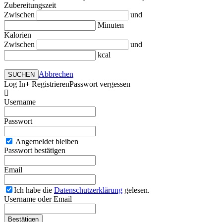
Zubereitungszeit
Zwischen
und
Minuten
Kalorien
Zwischen
und
kcal
Abbrechen
SUCHEN
Log In
Registrieren
Passwort vergessen
Username
Passwort
Angemeldet bleiben
Passwort bestätigen
Email
Ich habe die
Datenschutzerklärung
gelesen.
Username oder Email