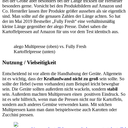
Bei der Größe aber besonders bei der Länge tricksen die Hersteller
besonders gerne. Vorsicht bei den Produktbildern auf Amazon und
Co. Hersteller lassen ihre Produkte größer aussehen als sie eigentlich
sind. Man sollte auf die genauen Zahlen der Länge achten. So hat
der im Mai 2019 Bestseller „Fully Fresh“ eine verhältnismäßig
kleine Länge gegenüber der alego Presse. Dabei sahen die
Kartoffelpressen auf Amazon für uns vor dem Test identisch aus.
alego Multipresse (oben) vs. Fully Fresh
Kartoffelpresse (unten)
Nutzung / Vielseitigkeit
Entscheidend ist vor allem die Handhabung der Geräte. Allgemein
ist es wichtig, dass der
Kraftaufwand nicht zu groß
sein sollte. So
sollte der Hebel (wenn vorhanden) zum Beispiel leicht bewegbar
sein. Die Geräte sollten außerdem nicht wackeln, sondern
stabil
sein. Außerdem machten Multipressen einen positiven Eindruck. So
ist es sehr hilfreich, wenn man die Pressen nicht nur für Kartoffeln,
sondern auch anderes Gemüse verwenden kann. Mit solchen
Multipressen kann man dann beispielsweise auch Karotten oder
Zucchini pressen.