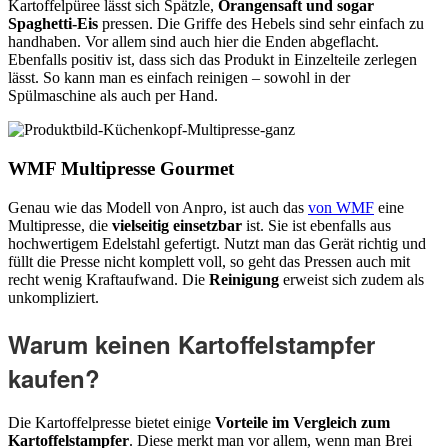
Kartoffelpüree lässt sich Spätzle,
Orangensaft und sogar
Spaghetti-Eis
pressen. Die Griffe des Hebels sind sehr einfach zu
handhaben. Vor allem sind auch hier die Enden abgeflacht.
Ebenfalls positiv ist, dass sich das Produkt in Einzelteile zerlegen
lässt. So kann man es einfach reinigen – sowohl in der
Spülmaschine als auch per Hand.
WMF Multipresse Gourmet
Genau wie das Modell von Anpro, ist auch das
von WMF
eine
Multipresse, die
vielseitig einsetzbar
ist. Sie ist ebenfalls aus
hochwertigem Edelstahl gefertigt. Nutzt man das Gerät richtig und
füllt die Presse nicht komplett voll, so geht das Pressen auch mit
recht wenig Kraftaufwand. Die
Reinigung
erweist sich zudem als
unkompliziert.
Warum keinen Kartoffelstampfer
kaufen?
Die Kartoffelpresse bietet einige
Vorteile im Vergleich zum
Kartoffelstampfer
. Diese merkt man vor allem, wenn man Brei