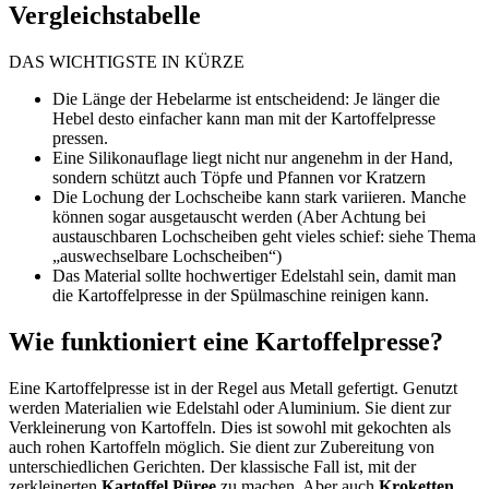
Vergleichstabelle
DAS WICHTIGSTE IN KÜRZE
Die Länge der Hebelarme ist entscheidend: Je länger die
Hebel desto einfacher kann man mit der Kartoffelpresse
pressen.
Eine Silikonauflage liegt nicht nur angenehm in der Hand,
sondern schützt auch Töpfe und Pfannen vor Kratzern
Die Lochung der Lochscheibe kann stark variieren. Manche
können sogar ausgetauscht werden (Aber Achtung bei
austauschbaren Lochscheiben geht vieles schief: siehe Thema
„auswechselbare Lochscheiben“)
Das Material sollte hochwertiger Edelstahl sein, damit man
die Kartoffelpresse in der Spülmaschine reinigen kann.
Wie funktioniert eine Kartoffelpresse?
Eine Kartoffelpresse ist in der Regel aus Metall gefertigt. Genutzt
werden Materialien wie Edelstahl oder Aluminium. Sie dient zur
Verkleinerung von Kartoffeln. Dies ist sowohl mit gekochten als
auch rohen Kartoffeln möglich. Sie dient zur Zubereitung von
unterschiedlichen Gerichten. Der klassische Fall ist, mit der
zerkleinerten
Kartoffel Püree
zu machen. Aber auch
Kroketten,