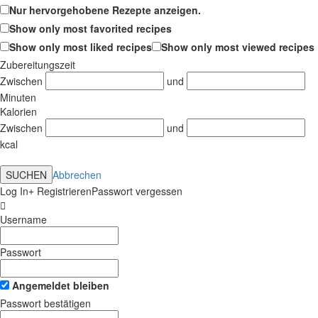
Nur hervorgehobene Rezepte anzeigen.
Show only most favorited recipes
Show only most liked recipes
Show only most viewed recipes
Zubereitungszeit
Zwischen
und
Minuten
Kalorien
Zwischen
und
kcal
SUCHEN
Abbrechen
Log In
Registrieren
Passwort vergessen
Username
Passwort
Angemeldet bleiben
Passwort bestätigen