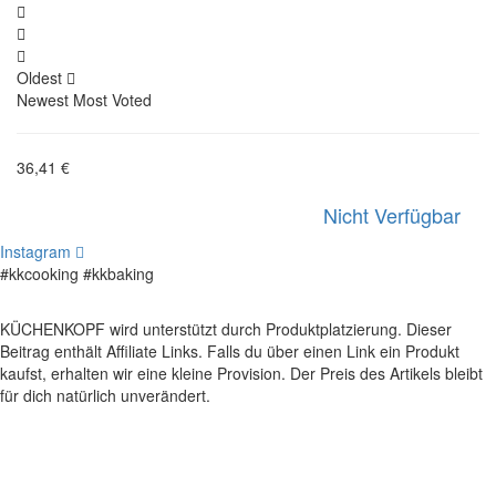
Oldest
Newest
Most Voted
36,41 €
Nicht Verfügbar
Instagram
#kkcooking #kkbaking
KÜCHENKOPF wird unterstützt durch Produktplatzierung. Dieser
Beitrag enthält Affiliate Links. Falls du über einen Link ein Produkt
kaufst, erhalten wir eine kleine Provision. Der Preis des Artikels bleibt
für dich natürlich unverändert.
Kooperation
Tags Index
nicht verfügbare Produkte