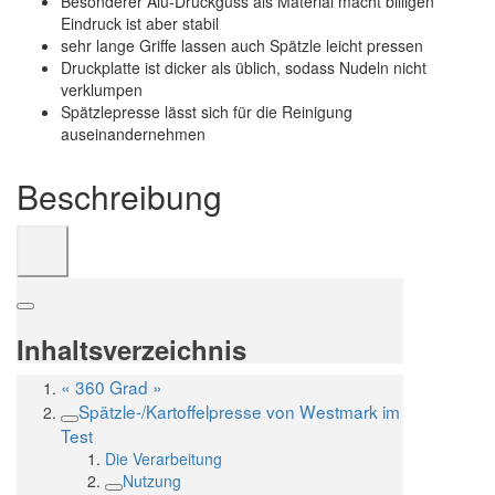
Besonderer Alu-Druckguss als Material macht billigen
Eindruck ist aber stabil
sehr lange Griffe lassen auch Spätzle leicht pressen
Druckplatte ist dicker als üblich, sodass Nudeln nicht
verklumpen
Spätzlepresse lässt sich für die Reinigung
auseinandernehmen
Beschreibung
Inhaltsverzeichnis
« 360 Grad »
Spätzle-/Kartoffelpresse von Westmark im
Test
Die Verarbeitung
Nutzung