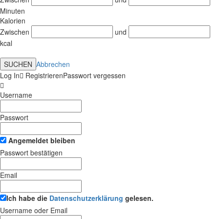
Minuten
Kalorien
Zwischen
und
kcal
SUCHEN
Abbrechen
Log In
Registrieren
Passwort vergessen
Username
Passwort
Angemeldet bleiben
Passwort bestätigen
Email
Ich habe die
Datenschutzerklärung
gelesen.
Username oder Email