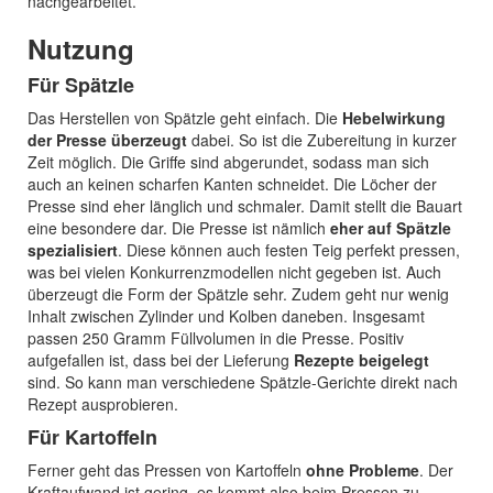
nachgearbeitet.
Nutzung
Für Spätzle
Das Herstellen von Spätzle geht einfach. Die
Hebelwirkung
der Presse überzeugt
dabei. So ist die Zubereitung in kurzer
Zeit möglich. Die Griffe sind abgerundet, sodass man sich
auch an keinen scharfen Kanten schneidet. Die Löcher der
Presse sind eher länglich und schmaler. Damit stellt die Bauart
eine besondere dar. Die Presse ist nämlich
eher auf Spätzle
spezialisiert
. Diese können auch festen Teig perfekt pressen,
was bei vielen Konkurrenzmodellen nicht gegeben ist. Auch
überzeugt die Form der Spätzle sehr. Zudem geht nur wenig
Inhalt zwischen Zylinder und Kolben daneben. Insgesamt
passen 250 Gramm Füllvolumen in die Presse. Positiv
aufgefallen ist, dass bei der Lieferung
Rezepte beigelegt
sind. So kann man verschiedene Spätzle-Gerichte direkt nach
Rezept ausprobieren.
Für Kartoffeln
Ferner geht das Pressen von Kartoffeln
ohne Probleme
. Der
Kraftaufwand ist gering, es kommt also beim Pressen zu