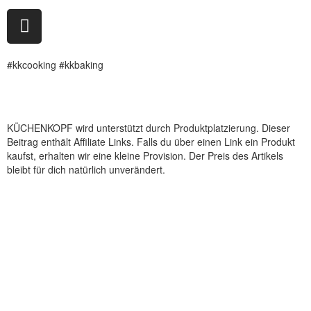
#kkcooking #kkbaking
KÜCHENKOPF wird unterstützt durch Produktplatzierung. Dieser
Beitrag enthält Affiliate Links. Falls du über einen Link ein Produkt
kaufst, erhalten wir eine kleine Provision. Der Preis des Artikels
bleibt für dich natürlich unverändert.
Kooperation
Tags Index
nicht verfügbare Produkte
Kartoffelpresse Test
Spätzlepresse Test