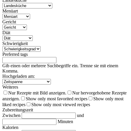
Landesküche
Menüart
Gericht
Diät
Schwierigkeit
Preferred tags
Gib einen oder mehrere Suchbegriffe ein. Trenne sie mit einem
Komma.
Hochgeladen am:
Weiteres
Nur Rezepte mit Bild anzeigen.
Nur hervorgehobene Rezepte
anzeigen.
Show only most favorited recipes
Show only most
liked recipes
Show only most viewed recipes
Zubereitungszeit
Zwischen
und
Minuten
Kalorien