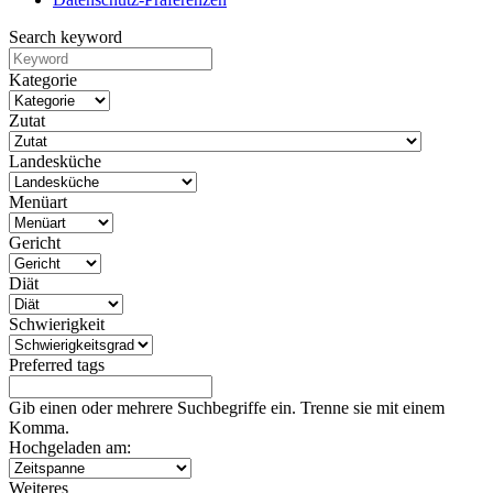
Search keyword
Kategorie
Zutat
Landesküche
Menüart
Gericht
Diät
Schwierigkeit
Preferred tags
Gib einen oder mehrere Suchbegriffe ein. Trenne sie mit einem
Komma.
Hochgeladen am:
Weiteres