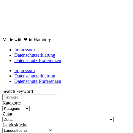
JURA Z6 Test
Spaghettieis selber machen
Braun Multiquick 9 Test
Made with ❤ in Hamburg
Impressum
Datenschutzerklärung
Datenschutz-Präferenzen
Impressum
Datenschutzerklärung
Datenschutz-Präferenzen
Search keyword
Kategorie
Zutat
Landesküche