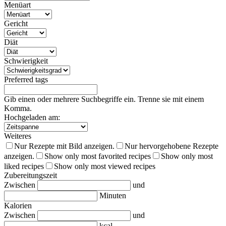
Menüart
Gericht
Diät
Schwierigkeit
Preferred tags
Gib einen oder mehrere Suchbegriffe ein. Trenne sie mit einem
Komma.
Hochgeladen am:
Weiteres
Nur Rezepte mit Bild anzeigen.
Nur hervorgehobene Rezepte
anzeigen.
Show only most favorited recipes
Show only most
liked recipes
Show only most viewed recipes
Zubereitungszeit
Zwischen
und
Minuten
Kalorien
Zwischen
und
kcal