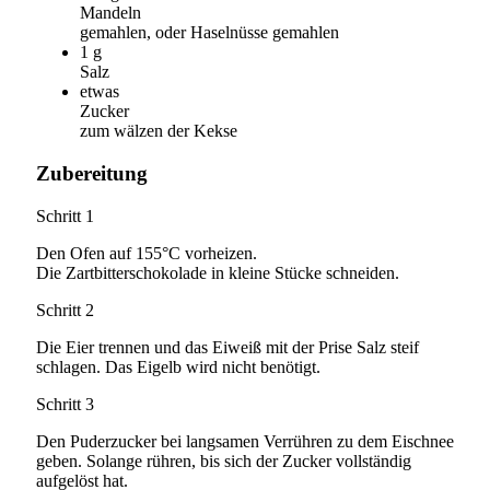
Mandeln
gemahlen, oder Haselnüsse gemahlen
1
g
Salz
etwas
Zucker
zum wälzen der Kekse
Zubereitung
Schritt 1
Den Ofen auf 155°C vorheizen.
Die Zartbitterschokolade in kleine Stücke schneiden.
Schritt 2
Die Eier trennen und das Eiweiß mit der Prise Salz steif
schlagen. Das Eigelb wird nicht benötigt.
Schritt 3
Den Puderzucker bei langsamen Verrühren zu dem Eischnee
geben. Solange rühren, bis sich der Zucker vollständig
aufgelöst hat.