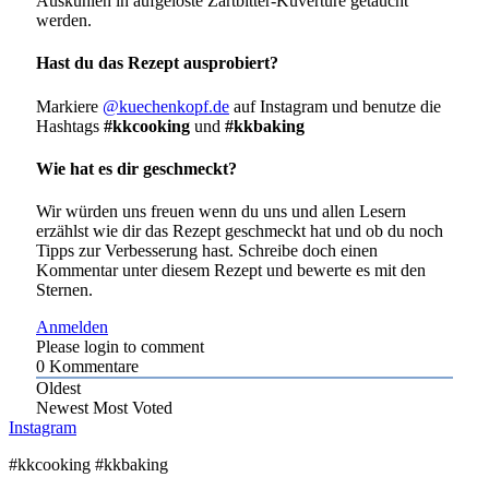
Auskühlen in aufgelöste Zartbitter-Kuvertüre getaucht
werden.
Hast du das Rezept ausprobiert?
Markiere
@kuechenkopf.de
auf Instagram und benutze die
Hashtags
#kkcooking
und
#kkbaking
Wie hat es dir geschmeckt?
Wir würden uns freuen wenn du uns und allen Lesern
erzählst wie dir das Rezept geschmeckt hat und ob du noch
Tipps zur Verbesserung hast. Schreibe doch einen
Kommentar unter diesem Rezept und bewerte es mit den
Sternen.
Anmelden
Please login to comment
0
Kommentare
Oldest
Newest
Most Voted
Instagram
#kkcooking #kkbaking