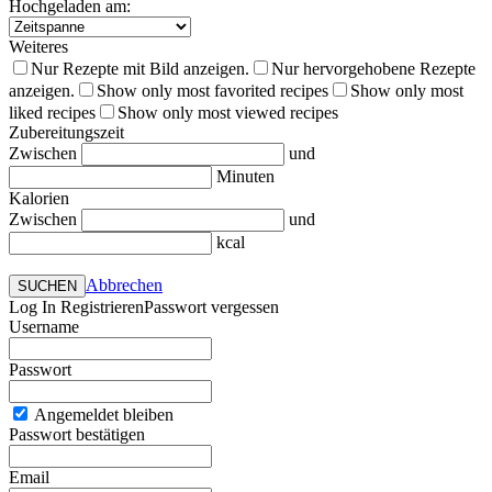
Hochgeladen am:
Weiteres
Nur Rezepte mit Bild anzeigen.
Nur hervorgehobene Rezepte
anzeigen.
Show only most favorited recipes
Show only most
liked recipes
Show only most viewed recipes
Zubereitungszeit
Zwischen
und
Minuten
Kalorien
Zwischen
und
kcal
Abbrechen
SUCHEN
Log In
Registrieren
Passwort vergessen
Username
Passwort
Angemeldet bleiben
Passwort bestätigen
Email