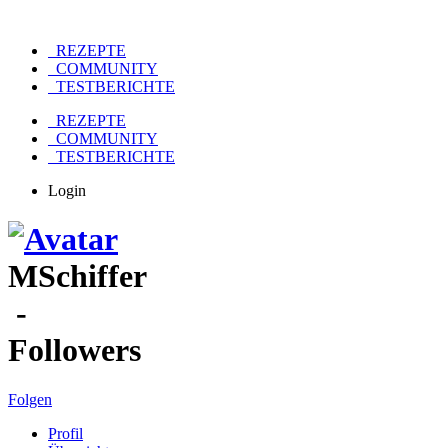
REZEPTE
COMMUNITY
TESTBERICHTE
REZEPTE
COMMUNITY
TESTBERICHTE
Login
MSchiffer
-
Followers
Folgen
Profil