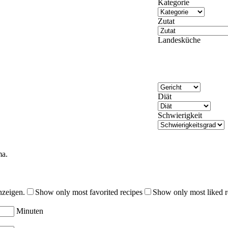
Kategorie
Zutat
Landesküche
Diät
Schwierigkeit
ma.
nzeigen.
Show only most favorited recipes
Show only most liked r
Minuten