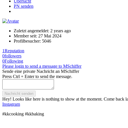
Übersicht
PN senden
Zuletzt angemeldet:
2 years ago
Member seit:
27 Mai 2024
Profilbesucher:
5046
1
Reputation
0
followers
0
Following
Please login to send a message to MSchiffer
Sende eine private Nachricht an MSchiffer
Press Ctrl + Enter to send the message.
Hey! Looks like here is nothing to show at the moment. Come back la
Instagram
#kkcooking #kkbaking