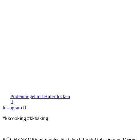
Proteinriegel mit Haferflocken
Instagram
#kkcooking #kkbaking
KÜCHENKOPF wird unterstützt durch Produktplatzierung. Dieser