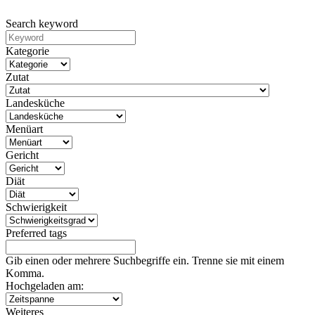
Search keyword
Kategorie
Zutat
Landesküche
Menüart
Gericht
Diät
Schwierigkeit
Preferred tags
Gib einen oder mehrere Suchbegriffe ein. Trenne sie mit einem
Komma.
Hochgeladen am:
Weiteres