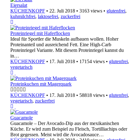
Eiersalat
KÜCHENKOPF
•
22. Juli 2018
•
3163 views
•
glutenfrei
,
kuhmilchfrei
,
laktosefrei
,
zuckerfrei
Proteinriegel mit Haferflocken
Ideal für Sportler die Muskeln aufbauen wollen. Hoher
Proteinanteil und ausreichend Fett. Eine High-Carb
Proteinriegel Variante. Mit diesem Proteinriegel kannst du
in…
KÜCHENKOPF
•
17. Juli 2018
•
17154 views
•
glutenfrei
,
vegetarisch
Proteinkuchen mit Magerquark
KÜCHENKOPF
•
17. Juli 2018
•
58818 views
•
glutenfrei
,
vegetarisch
,
zuckerfrei
Guacamole
Guacamole – Der Avocado-Dip aus der mexikanischen
Küche. Er wird zum Beispiel zu Fleisch, Tortilliachips oder
Brot gegessen. Meist wird die Avocadosauce…