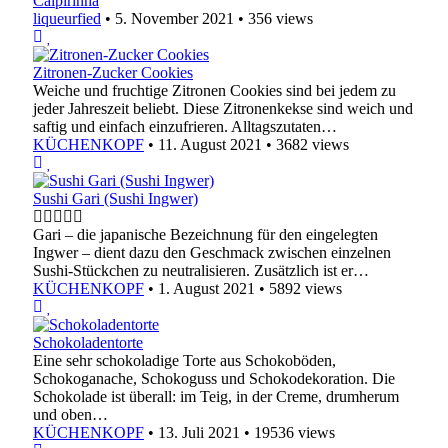
Caipirinha
liqueurfied
•
5. November 2021
•
356 views
Zitronen-Zucker Cookies
Weiche und fruchtige Zitronen Cookies sind bei jedem zu
jeder Jahreszeit beliebt. Diese Zitronenkekse sind weich und
saftig und einfach einzufrieren. Alltagszutaten…
KÜCHENKOPF
•
11. August 2021
•
3682 views
Sushi Gari (Sushi Ingwer)
Gari – die japanische Bezeichnung für den eingelegten
Ingwer – dient dazu den Geschmack zwischen einzelnen
Sushi-Stückchen zu neutralisieren. Zusätzlich ist er…
KÜCHENKOPF
•
1. August 2021
•
5892 views
Schokoladentorte
Eine sehr schokoladige Torte aus Schokoböden,
Schokoganache, Schokoguss und Schokodekoration. Die
Schokolade ist überall: im Teig, in der Creme, drumherum
und oben…
KÜCHENKOPF
•
13. Juli 2021
•
19536 views