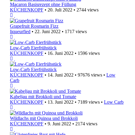
Macaron Basisrezept ohne Füllung
KÜCHENKOPF
•
20. Juli 2022
•
2744 views
Grapefruit Rosmarin Fizz
liqueurfied
•
22. Juni 2022
•
1717 views
Low-Carb Eierfrühstück
KÜCHENKOPF
•
16. Juni 2022
•
1596 views
Low-Carb Eierfrühstück
KÜCHENKOPF
•
14. Juni 2022
•
97676 views
•
Low
Carb
Kabeljau mit Brokkoli und Tomate
KÜCHENKOPF
•
13. Juni 2022
•
7189 views
•
Low Carb
Wildlachs mit Quinoa und Brokkoli
KÜCHENKOPF
•
9. Juni 2022
•
2174 views