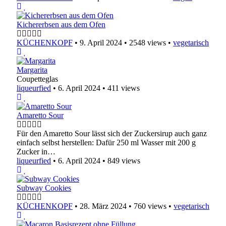
Kichererbsen aus dem Ofen
KÜCHENKOPF
•
9. April 2024
•
2548 views
•
vegetarisch
Margarita
Coupetteglas
liqueurfied
•
6. April 2024
•
411 views
Amaretto Sour
Für den Amaretto Sour lässt sich der Zuckersirup auch ganz
einfach selbst herstellen: Dafür 250 ml Wasser mit 200 g
Zucker in…
liqueurfied
•
6. April 2024
•
849 views
Subway Cookies
KÜCHENKOPF
•
28. März 2024
•
760 views
•
vegetarisch